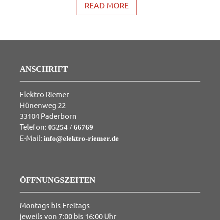
READ MORE
ANSCHRIFT
Elektro Riemer
Hünenweg 22
33104 Paderborn
Telefon:
05254 / 66769
E-Mail:
info@elektro-riemer.de
ÖFFNUNGSZEITEN
Montags bis Freitags
jeweils von 7:00 bis 16:00 Uhr