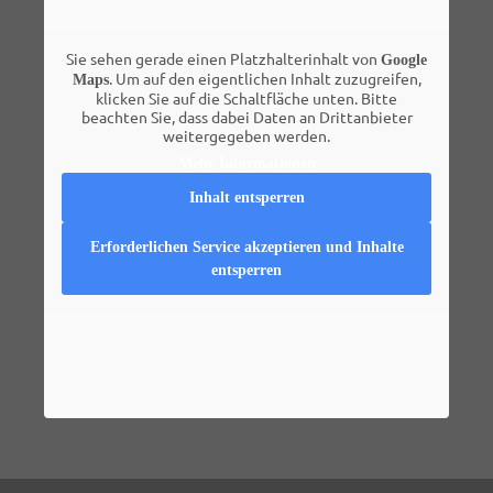
Sie sehen gerade einen Platzhalterinhalt von
Google
. Um auf den eigentlichen Inhalt zuzugreifen,
Maps
klicken Sie auf die Schaltfläche unten. Bitte
beachten Sie, dass dabei Daten an Drittanbieter
weitergegeben werden.
Mehr Informationen
Inhalt entsperren
Erforderlichen Service akzeptieren und Inhalte
entsperren