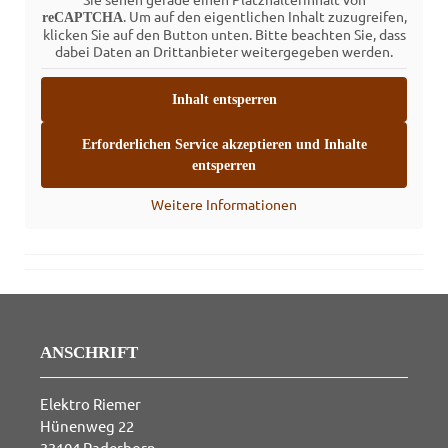
. Um auf den eigentlichen Inhalt zuzugreifen,
reCAPTCHA
klicken Sie auf den Button unten. Bitte beachten Sie, dass
dabei Daten an Drittanbieter weitergegeben werden.
Inhalt entsperren
Erforderlichen Service akzeptieren und Inhalte
entsperren
Weitere Informationen
ANSCHRIFT
Elektro Riemer
Hünenweg 22
33104 Paderborn