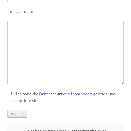
Ihre Nachricht
Ich habe die
Datenschutzvereinbarungen
gelesen und
akzeptiere sie.
Sie sehen gerade einen Platzhalterinhalt von